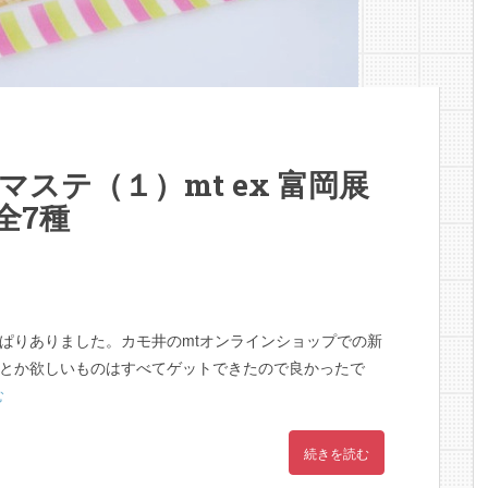
マステ（１）mt ex 富岡展
全7種
ぱりありました。カモ井のmtオンラインショップでの新
とか欲しいものはすべてゲットできたので良かったで
む
続きを読む