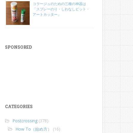
コラージュのための三種の神器は
「スプレーのり・しわなしピット・
アートカッター」
SPONSORED
CATEGORIES
Postcrossing
(378)
How To（始め方）
(16)