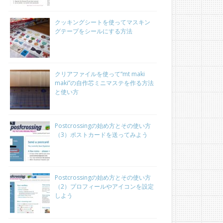
クッキングシートを使ってマスキン
グテープをシールにする方法
クリアファイルを使って“mt maki
maki”の自作芯ミニマステを作る方法
と使い方
Postcrossingの始め方とその使い方
（3）ポストカードを送ってみよう
Postcrossingの始め方とその使い方
（2）プロフィールやアイコンを設定
しよう