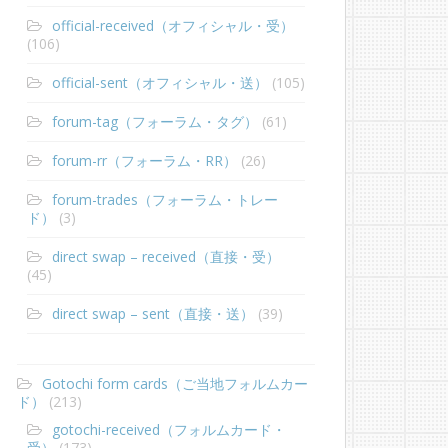
official-received（オフィシャル・受）
(106)
official-sent（オフィシャル・送）
(105)
forum-tag（フォーラム・タグ）
(61)
forum-rr（フォーラム・RR）
(26)
forum-trades（フォーラム・トレー
ド）
(3)
direct swap – received（直接・受）
(45)
direct swap – sent（直接・送）
(39)
Gotochi form cards（ご当地フォルムカー
ド）
(213)
gotochi-received（フォルムカード・
受）
(173)