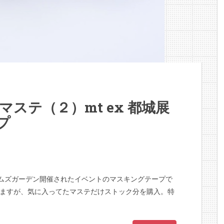
マステ（２）mt ex 都城展
プ
城エムズガーデン開催されたイベントのマスキングテープで
ますが、気に入ってたマステだけストック分を購入。特