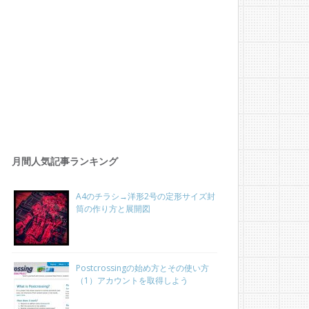
月間人気記事ランキング
A4のチラシ→洋形2号の定形サイズ封
筒の作り方と展開図
Postcrossingの始め方とその使い方
（1）アカウントを取得しよう