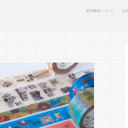
青空書簡について
お