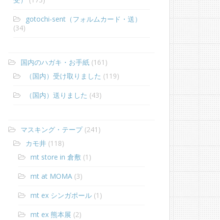
gotochi-sent（フォルムカード・送）
(34)
国内のハガキ・お手紙
(161)
（国内）受け取りました
(119)
（国内）送りました
(43)
マスキング・テープ
(241)
カモ井
(118)
mt store in 倉敷
(1)
mt at MOMA
(3)
mt ex シンガポール
(1)
mt ex 熊本展
(2)