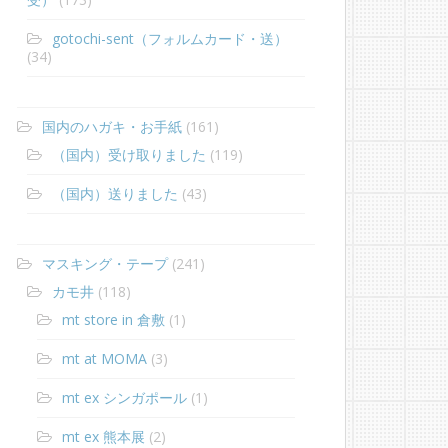
gotochi-sent（フォルムカード・送）
(34)
国内のハガキ・お手紙
(161)
（国内）受け取りました
(119)
（国内）送りました
(43)
マスキング・テープ
(241)
カモ井
(118)
mt store in 倉敷
(1)
mt at MOMA
(3)
mt ex シンガポール
(1)
mt ex 熊本展
(2)