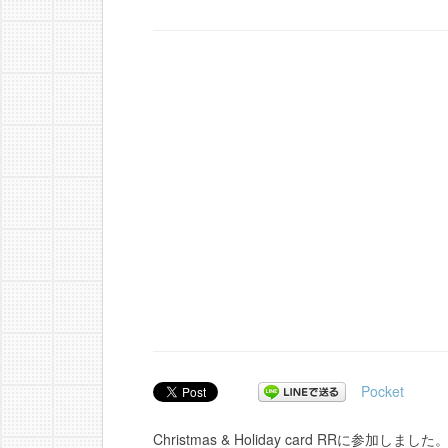
Pocket
Christmas & Holiday card RR