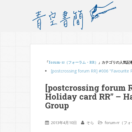
「
forum-rr（フォーラム・RR）
」カテゴリの人気記
[postcrossing forum RR] #006 “Favo
[postcrossing forum 
Holiday card RR” – H
Group
2013年4月10日
そら
forum-rr（