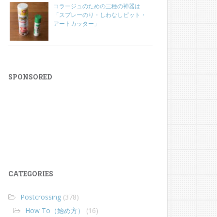
コラージュのための三種の神器は
「スプレーのり・しわなしピット・
アートカッター」
SPONSORED
CATEGORIES
Postcrossing
(378)
How To（始め方）
(16)