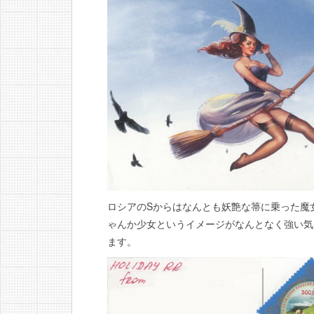
ロシアのSからはなんとも妖艶な箒に乗った魔
ゃんか少女というイメージがなんとなく強い気
ます。