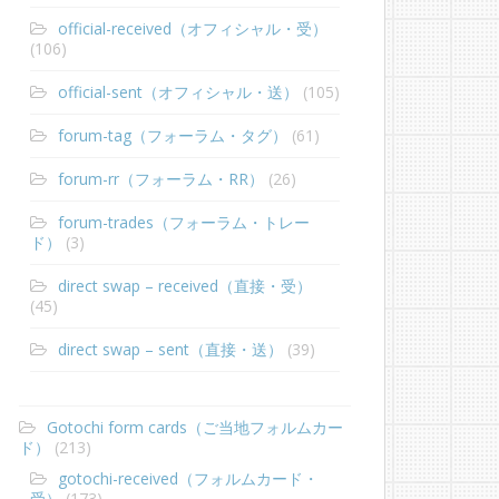
official-received（オフィシャル・受）
(106)
official-sent（オフィシャル・送）
(105)
forum-tag（フォーラム・タグ）
(61)
forum-rr（フォーラム・RR）
(26)
forum-trades（フォーラム・トレー
ド）
(3)
direct swap – received（直接・受）
(45)
direct swap – sent（直接・送）
(39)
Gotochi form cards（ご当地フォルムカー
ド）
(213)
gotochi-received（フォルムカード・
受）
(173)