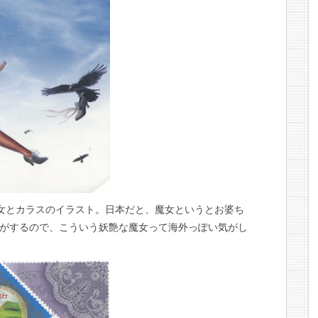
女とカラスのイラスト。日本だと、魔女というとお婆ち
がするので、こういう妖艶な魔女って海外っぽい気がし