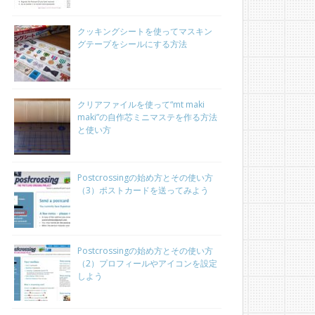
クッキングシートを使ってマスキン
グテープをシールにする方法
クリアファイルを使って“mt maki
maki”の自作芯ミニマステを作る方法
と使い方
Postcrossingの始め方とその使い方
（3）ポストカードを送ってみよう
Postcrossingの始め方とその使い方
（2）プロフィールやアイコンを設定
しよう