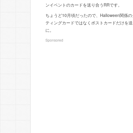
ンイベントのカードを送り合うRRです。
ちょうど10月頃だったので、Halloween
ティングカードではなくポストカードだけを送る”Hallo
に。
Sponsored