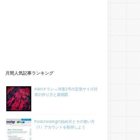
月間人気記事ランキング
A4のチラシ→洋形2号の定形サイズ封
筒の作り方と展開図
Postcrossingの始め方とその使い方
（1）アカウントを取得しよう