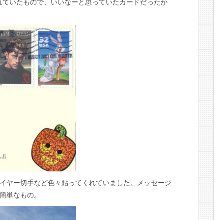
れていたもので、いいなーと思っていたカードだったか
イヤー切手など色々貼ってくれていました。メッセージ
en!」と簡単なもの。