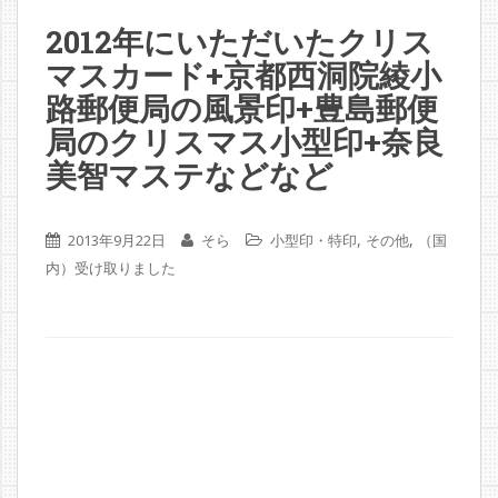
2012年にいただいたクリス
マスカード+京都西洞院綾小
路郵便局の風景印+豊島郵便
局のクリスマス小型印+奈良
美智マステなどなど
,
,
2013年9月22日
そら
小型印・特印
その他
（国
内）受け取りました