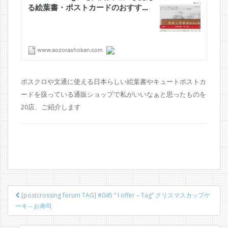
ポスクロや文通に使える日本らしい絵葉書やキュートポストカ
ードを扱っている通販ショップで私がいいなぁと思ったものを
20店、ご紹介します
投
[postcrossing forum TAG] #045 ” I offer – Tag” クリスマスカップケ
稿
ーキ⇔お寿司
ナ