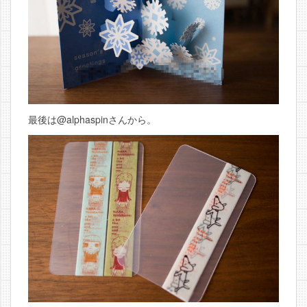
最後は@alphaspinさんから。