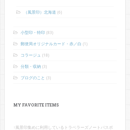
（風景印）北海道
(6)
小型印・特印
(83)
郵便局オリジナルカード・赤／白
(1)
コラージュ
(18)
分類・収納
(3)
ブログのこと
(3)
MY FAVORITE ITEMS
↑風景印集めに利用しているトラベラーズノートパスポ