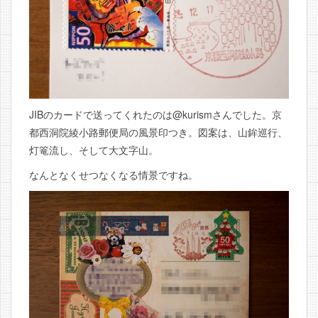
JIBのカードで送ってくれたのは@kurismさんでした。京
都西洞院綾小路郵便局の風景印つき。図案は、山鉾巡行、
灯篭流し、そして大文字山。
なんとなくせつなくなる情景ですね。