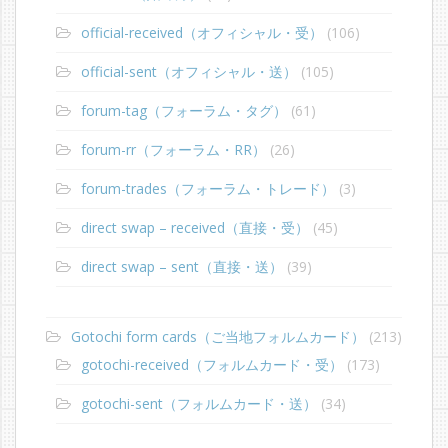
official-received（オフィシャル・受）
(106)
official-sent（オフィシャル・送）
(105)
forum-tag（フォーラム・タグ）
(61)
forum-rr（フォーラム・RR）
(26)
forum-trades（フォーラム・トレード）
(3)
direct swap – received（直接・受）
(45)
direct swap – sent（直接・送）
(39)
Gotochi form cards（ご当地フォルムカード）
(213)
gotochi-received（フォルムカード・受）
(173)
gotochi-sent（フォルムカード・送）
(34)