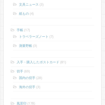
文具ニュース
(3)
紙もの
(4)
手帳
(17)
トラベラーズノート
(7)
測量野帳
(3)
入手・購入したポストカード
(81)
切手
(69)
国内の切手
(28)
海外の切手
(3)
風景印
(178)