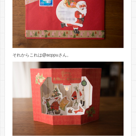
それからこれは@acppuさん。