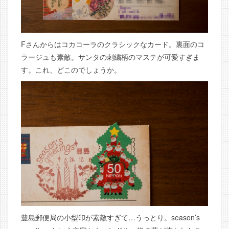
Fさんからはコカコーラのクラシックなカード。裏面のコ
ラージュも素敵。サンタの刺繍柄のマステが可愛すぎま
す。これ、どこのでしょうか。
豊島郵便局の小型印が素敵すぎて…うっとり。season’s