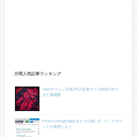
月間人気記事ランキング
A4のチラシ→洋形2号の定形サイズ封筒の作り
方と展開図
Postcrossingの始め方とその使い方（1）アカウ
ントを取得しよう