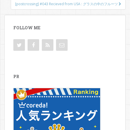
ビ
[postcrossing] #043 Recieved from USA : グラスの中のフルーツ
ゲ
ー
FOLLOW ME
シ
ョ
ン
PR