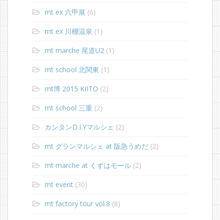
mt ex 六甲展
(6)
mt ex 川棚温泉
(1)
mt marche 尾道U2
(1)
mt school 北関東
(1)
mt博 2015 KIITO
(2)
mt school 三重
(2)
カンタンD.I.Yマルシェ
(2)
mt グランマルシェ at 阪急うめだ
(2)
mt marche at くずはモール
(2)
mt event
(30)
mt factory tour vol.8
(8)