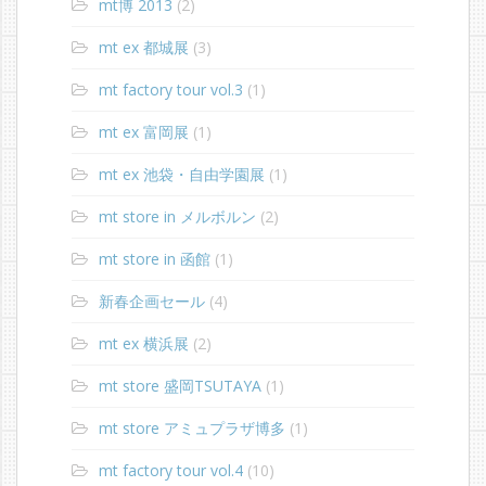
mt博 2013
(2)
mt ex 都城展
(3)
mt factory tour vol.3
(1)
mt ex 富岡展
(1)
mt ex 池袋・自由学園展
(1)
mt store in メルボルン
(2)
mt store in 函館
(1)
新春企画セール
(4)
mt ex 横浜展
(2)
mt store 盛岡TSUTAYA
(1)
mt store アミュプラザ博多
(1)
mt factory tour vol.4
(10)