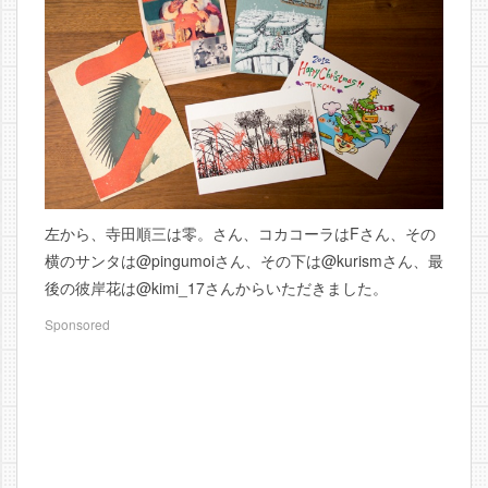
左から、寺田順三は零。さん、コカコーラはFさん、その
横のサンタは@pingumoiさん、その下は@kurismさん、最
後の彼岸花は@kimi_17さんからいただきました。
Sponsored