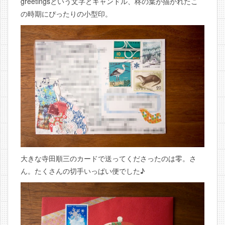
greetingsという文字とキャンドル、柊の葉が描かれたこ
の時期にぴったりの小型印。
大きな寺田順三のカードで送ってくださったのは零。さ
ん。たくさんの切手いっぱい便でした♪