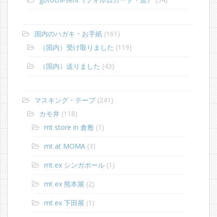
国内のハガキ・お手紙
(161)
（国内）受け取りました
(119)
（国内）送りました
(43)
マスキング・テープ
(241)
カモ井
(118)
mt store in 倉敷
(1)
mt at MOMA
(3)
mt ex シンガポール
(1)
mt ex 熊本展
(2)
mt ex 下田展
(1)