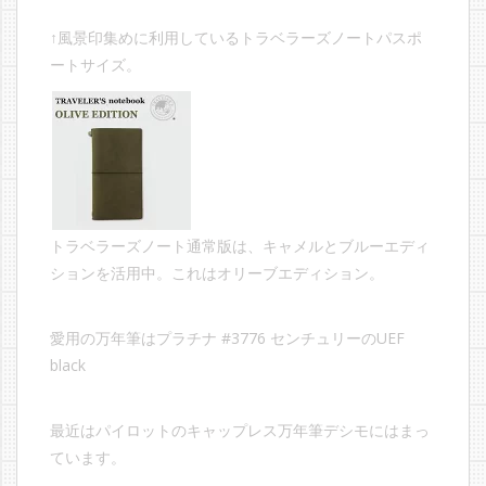
↑風景印集めに利用しているトラベラーズノートパスポ
ートサイズ。
トラベラーズノート通常版は、キャメルとブルーエディ
ションを活用中。これはオリーブエディション。
愛用の万年筆はプラチナ #3776 センチュリーのUEF
black
最近はパイロットのキャップレス万年筆デシモにはまっ
ています。