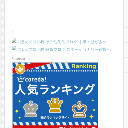
↓
Sponsored