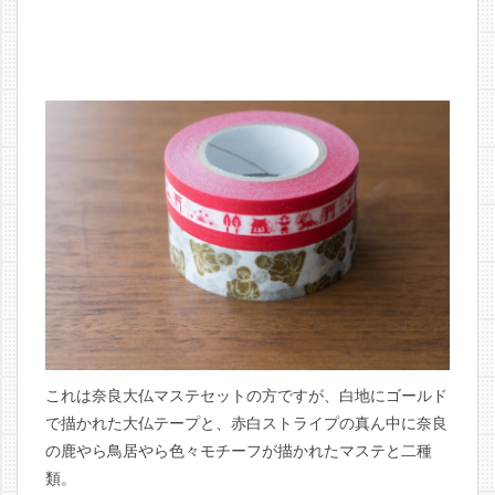
これは奈良大仏マステセットの方ですが、白地にゴールド
で描かれた大仏テープと、赤白ストライプの真ん中に奈良
の鹿やら鳥居やら色々モチーフが描かれたマステと二種
類。