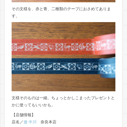
その文様を、赤と青、二種類のテープにおさめてありま
す。
文様そのものは一緒。ちょっとかしこまったプレゼントと
かに使ってもいいかも。
【店舗情報】
店名／
遊 中川
奈良本店