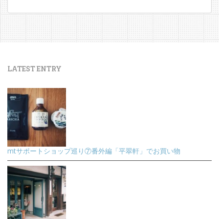
LATEST ENTRY
mtサポートショップ巡り⑦番外編「平翠軒」でお買い物