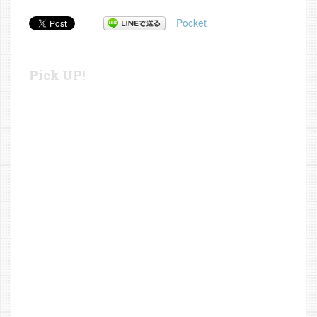
Pocket
Pick UP!