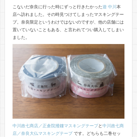
こないだ奈良に行った時にずっと行きたかった
遊 中川
本
店へ訪れました。その時見つけてしまったマスキングテー
プ。奈良限定というわけではないのですが、他の店舗には
置いていないこともある、と言われてつい購入してしまい
ました。
中川政七商店／正倉院撥鏤マスキングテープ
と
中川政七商
店／奈良大仏マスキングテープ
です。どちらも二巻セッ