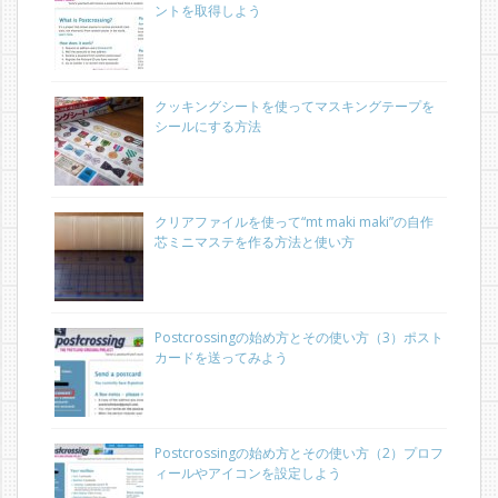
ントを取得しよう
クッキングシートを使ってマスキングテープを
シールにする方法
クリアファイルを使って“mt maki maki”の自作
芯ミニマステを作る方法と使い方
Postcrossingの始め方とその使い方（3）ポスト
カードを送ってみよう
Postcrossingの始め方とその使い方（2）プロフ
ィールやアイコンを設定しよう