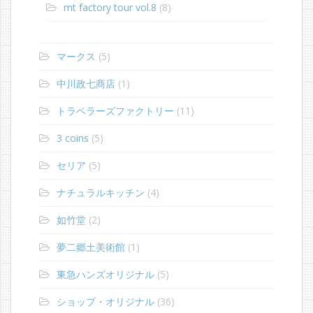
mt factory tour vol.8
(8)
マークス
(5)
中川政七商店
(1)
トラベラーズファクトリー
(11)
3 coins
(5)
セリア
(5)
ナチュラルキッチン
(4)
如竹堂
(2)
夢二郷土美術館
(1)
東急ハンズオリジナル
(5)
ショップ・オリジナル
(36)