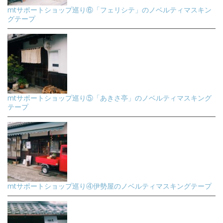
mtサポートショップ巡り⑥「フェリシテ」のノベルティマスキン
グテープ
mtサポートショップ巡り⑤「あきさ亭」のノベルティマスキング
テープ
mtサポートショップ巡り④伊勢屋のノベルティマスキングテープ