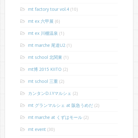
mt factory tour vol.4
(10)
mt ex 六甲展
(6)
mt ex 川棚温泉
(1)
mt marche 尾道U2
(1)
mt school 北関東
(1)
mt博 2015 KIITO
(2)
mt school 三重
(2)
カンタンD.I.Yマルシェ
(2)
mt グランマルシェ at 阪急うめだ
(2)
mt marche at くずはモール
(2)
mt event
(30)