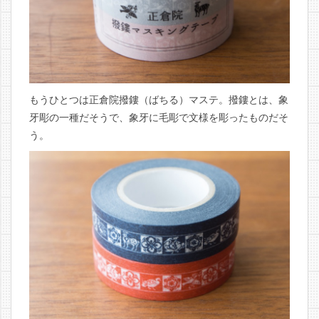
もうひとつは正倉院撥鏤（ばちる）マステ。撥鏤とは、象
牙彫の一種だそうで、象牙に毛彫で文様を彫ったものだそ
う。