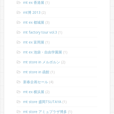
mt ex 香港展
(1)
mt博 2013
(2)
mt ex 都城展
(3)
mt factory tour vol.3
(1)
mt ex 富岡展
(1)
mt ex 池袋・自由学園展
(1)
mt store in メルボルン
(2)
mt store in 函館
(1)
新春企画セール
(4)
mt ex 横浜展
(2)
mt store 盛岡TSUTAYA
(1)
mt store アミュプラザ博多
(1)