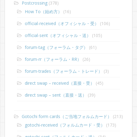
Postcrossing
(378)
How To（始め方）
(16)
official-received（オフィシャル・受）
(106)
official-sent（オフィシャル・送）
(105)
forum-tag（フォーラム・タグ）
(61)
forum-rr（フォーラム・RR）
(26)
forum-trades（フォーラム・トレード）
(3)
direct swap – received（直接・受）
(45)
direct swap – sent（直接・送）
(39)
Gotochi form cards（ご当地フォルムカード）
(213)
gotochi-received（フォルムカード・受）
(173)
gotochi-sent（フォルムカード・送）
(34)