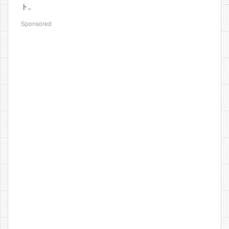
ト。
Sponsored