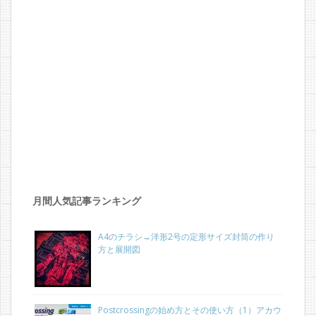
月間人気記事ランキング
A4のチラシ→洋形2号の定形サイズ封筒の作り
方と展開図
Postcrossingの始め方とその使い方（1）アカウ