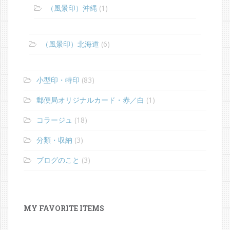
（風景印）沖縄
(1)
（風景印）北海道
(6)
小型印・特印
(83)
郵便局オリジナルカード・赤／白
(1)
コラージュ
(18)
分類・収納
(3)
ブログのこと
(3)
MY FAVORITE ITEMS