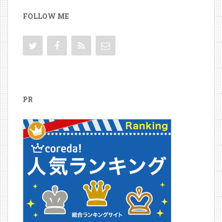
シ
FOLLOW ME
ョ
ン
PR