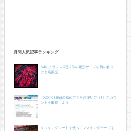
月間人気記事ランキング
A4のチラシ→洋形2号の定形サイズ封筒の作り
方と展開図
Postcrossingの始め方とその使い方（1）アカウ
ントを取得しよう
クッキングシートを使ってマスキングテープを