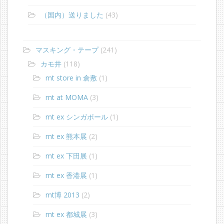
（国内）送りました
(43)
マスキング・テープ
(241)
カモ井
(118)
mt store in 倉敷
(1)
mt at MOMA
(3)
mt ex シンガポール
(1)
mt ex 熊本展
(2)
mt ex 下田展
(1)
mt ex 香港展
(1)
mt博 2013
(2)
mt ex 都城展
(3)