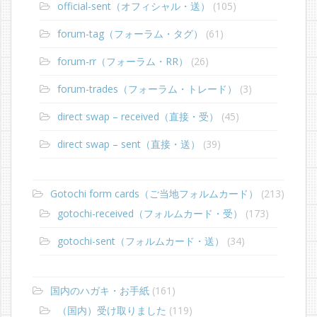
official-sent（オフィシャル・送）
(105)
forum-tag（フォーラム・タグ）
(61)
forum-rr（フォーラム・RR）
(26)
forum-trades（フォーラム・トレード）
(3)
direct swap – received（直接・受）
(45)
direct swap – sent（直接・送）
(39)
Gotochi form cards（ご当地フォルムカード）
(213)
gotochi-received（フォルムカード・受）
(173)
gotochi-sent（フォルムカード・送）
(34)
国内のハガキ・お手紙
(161)
（国内）受け取りました
(119)