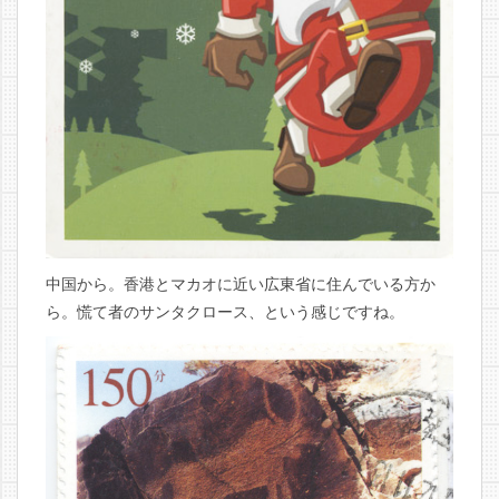
中国から。香港とマカオに近い広東省に住んでいる方か
ら。慌て者のサンタクロース、という感じですね。