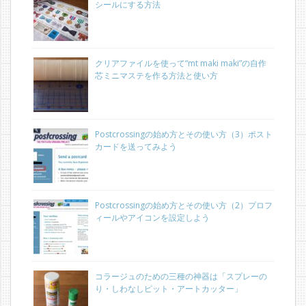
シールにする方法
クリアファイルを使って“mt maki maki”の自作
芯ミニマステを作る方法と使い方
Postcrossingの始め方とその使い方（3）ポスト
カードを送ってみよう
Postcrossingの始め方とその使い方（2）プロフ
ィールやアイコンを設定しよう
コラージュのための三種の神器は「スプレーの
り・しわなしピット・アートカッター」