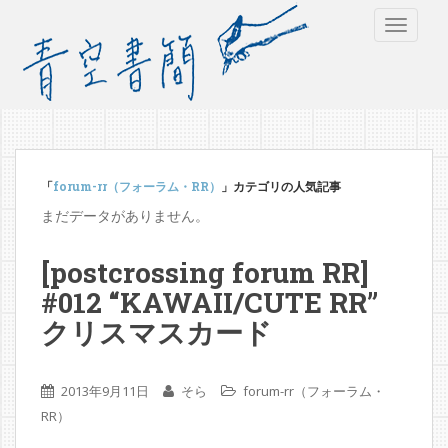
TOGGLE
「
forum-rr（フォーラム・RR）
」カテゴリの人気記事
まだデータがありません。
[postcrossing forum RR]
#012 “KAWAII/CUTE RR”
クリスマスカード
2013年9月11日
そら
forum-rr（フォーラム・
RR）